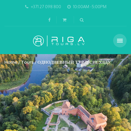
+371 27 098 800
10:00AM -5:00PM
Home
Tours
ОДНОДНЕВНЫЙ ТУР В СИГУЛДУ