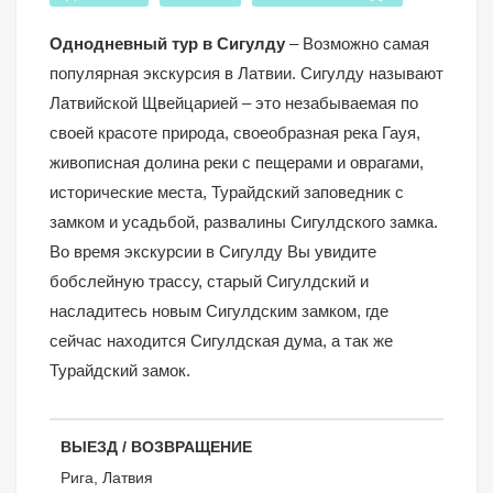
Однодневный тур в Сигулду
– Возможно самая
популярная экскурсия в Латвии. Сигулду называют
Латвийской Щвейцарией – это незабываемая по
своей красоте природа, своеобразная река Гауя,
живописная долина реки с пещерами и оврагами,
исторические места, Турайдский заповедник с
замком и усадьбой, развалины Сигулдского замка.
Во время экскурсии в Сигулду Вы увидите
бобслейную трассу, старый Сигулдский и
насладитесь новым Сигулдским замком, где
сейчас находится Сигулдская дума, а так же
Турайдский замок.
ВЫЕЗД / ВОЗВРАЩЕНИЕ
Рига, Латвия