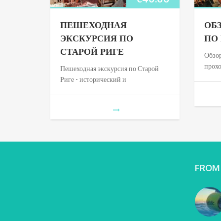
ПЕШЕХОДНАЯ
ОБ
ЭКСКУРСИЯ ПО
ПО
СТАРОЙ РИГЕ
Обзор
прох
Пешеходная экскурсия по Старой
Риге - исторический и
FROM