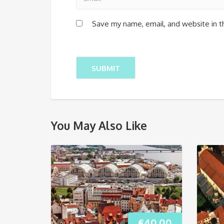
Save my name, email, and website in t
You May Also Like
€
40.00