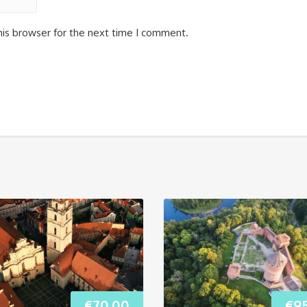
his browser for the next time I comment.
€
70.00
€
9