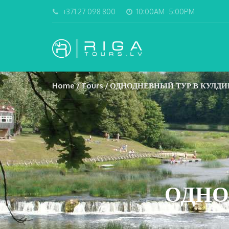
+371 27 098 800
10:00AM -5:00PM
Home
Tours
ОДНОДНЕВНЫЙ ТУР В КУЛДИ
ОДНО