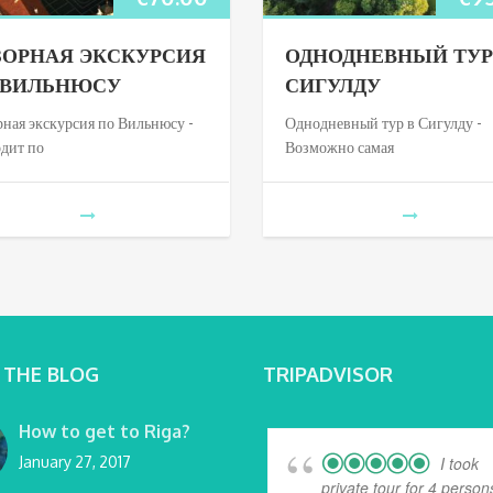
ЗОРНАЯ ЭКСКУРСИЯ
ОДНОДНЕВНЫЙ ТУР
 ВИЛЬНЮСУ
СИГУЛДУ
ная экскурсия по Вильнюсу -
Однодневный тур в Сигулду -
одит по
Возможно самая
 THE BLOG
TRIPADVISOR
How to get to Riga?
January 27, 2017
I took
private tour for 4 person