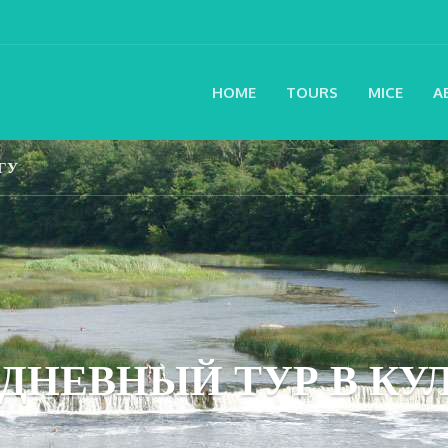
HOME
TOURS
MICE
A
ГУ
ДНЕВНЫЙ ТУР В КУ