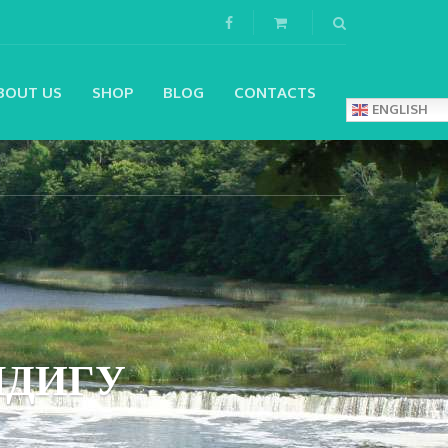
BOUT US
SHOP
BLOG
CONTACTS
ENGLISH
ЛДИГУ