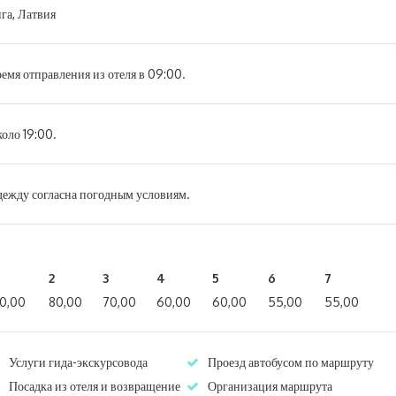
га, Латвия
емя отправления из отеля в 09:00.
оло 19:00.
ежду согласна погодным условиям.
2
3
4
5
6
7
60,00
80,00
70,00
60,00
60,00
55,00
55,00
Услуги гида-экскурсовода
Проезд автобусом по маршруту
Посадка из отеля и возвращение
Организация маршрута